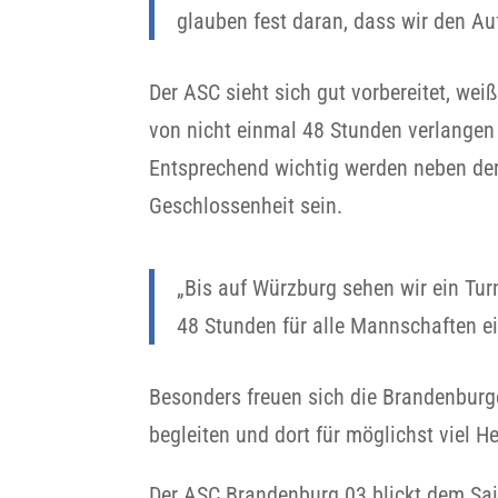
glauben fest daran, dass wir den Au
Der ASC sieht sich gut vorbereitet, we
von nicht einmal 48 Stunden verlangen
Entsprechend wichtig werden neben der
Geschlossenheit sein.
„Bis auf Würzburg sehen wir ein Tur
48 Stunden für alle Mannschaften ei
Besonders freuen sich die Brandenburg
begleiten und dort für möglichst viel 
Der ASC Brandenburg 03 blickt dem Sai