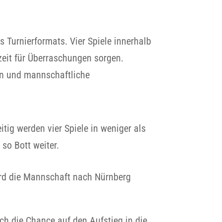
 Turnierformats. Vier Spiele innerhalb
zeit für Überraschungen sorgen.
on und mannschaftliche
tig werden vier Spiele in weniger als
so Bott weiter.
ird die Mannschaft nach Nürnberg
h die Chance auf den Aufstieg in die