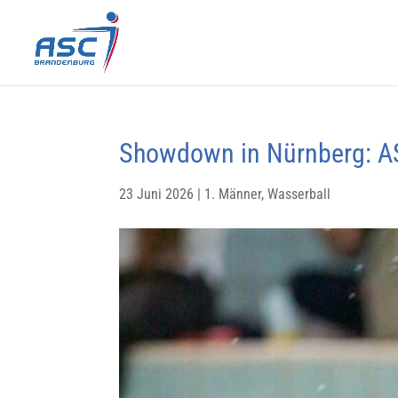
Showdown in Nürnberg: AS
23 Juni 2026
|
1. Männer
,
Wasserball