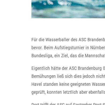
Für die Wasserballer des ASC Branden
bevor. Beim Aufstiegsturnier in Nürnbe
Bundesliga, ein Ziel, das die Mannschaf
Eigentlich hätte der ASC Brandenburg 0
Bemühungen ließ sich dies jedoch nicht
Havel standen keine geeigneten Wasser
geprüft, konnten letztlich aber ebenfal
Dort trifft der ASC auf Gastgeber Pos