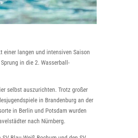
einer langen und intensiven Saison
Sprung in die 2. Wasserball-
er selbst auszurichten. Trotz großer
ndesjugendspiele in Brandenburg an der
sorte in Berlin und Potsdam wurden
Havelstädter nach Nürnberg.
den SV Blau-Weiß Bochum und den SV