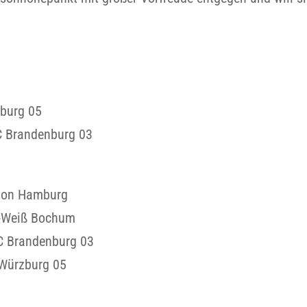
zburg 05
C Brandenburg 03
idon Hamburg
u-Weiß Bochum
C Brandenburg 03
 Würzburg 05