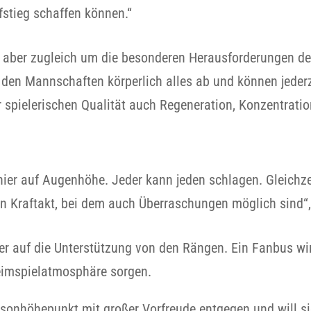
fstieg schaffen können.“
iß aber zugleich um die besonderen Herausforderungen des
 den Mannschaften körperlich alles ab und können jeder
 spielerischen Qualität auch Regeneration, Konzentrati
nier auf Augenhöhe. Jeder kann jeden schlagen. Gleichzei
n Kraftakt, bei dem auch Überraschungen möglich sind“, 
er auf die Unterstützung von den Rängen. Ein Fanbus w
Heimspielatmosphäre sorgen.
sonhöhepunkt mit großer Vorfreude entgegen und will sic