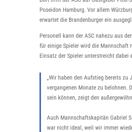
Poseidon Hamburg. Vor allem Würzburg b
erwartet die Brandenburger ein ausgegl
Personell kann der ASC nahezu aus dem
für einige Spieler wird die Mannschaft
Einsatz der Spieler unterstreicht dab
„Wir haben den Aufstieg bereits zu J
vergangenen Monate zu belohnen. Das
sein können, zeigt den außergewöhn
Auch Mannschaftskapitän Gabriel Sat
war nicht ideal, weil wir immer wie