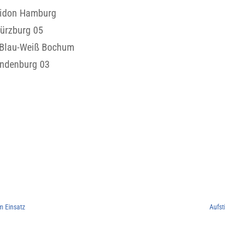
eidon Hamburg
ürzburg 05
 Blau-Weiß Bochum
andenburg 03
m Einsatz
Aufst