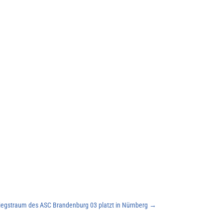
iegstraum des ASC Brandenburg 03 platzt in Nürnberg
→