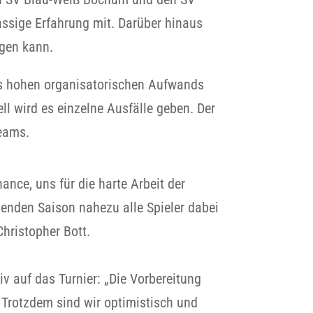
assige Erfahrung mit. Darüber hinaus
agen kann.
es hohen organisatorischen Aufwands
ll wird es einzelne Ausfälle geben. Der
Teams.
ance, uns für die harte Arbeit der
genden Saison nahezu alle Spieler dabei
hristopher Bott.
v auf das Turnier: „Die Vorbereitung
 Trotzdem sind wir optimistisch und