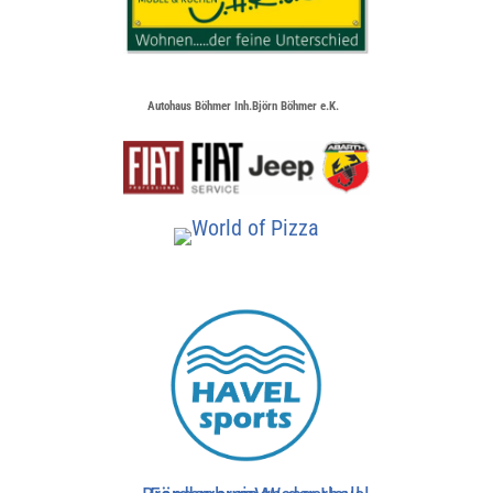
Autohaus Böhmer Inh.Björn Böhmer e.K.