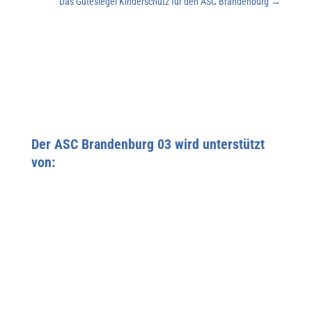
Das Gütesiegel Kinderschutz für den ASC Brandenburg
→
Der ASC Brandenburg 03 wird unterstützt
von: