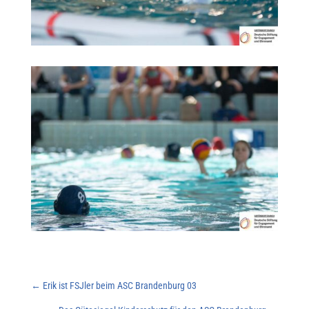
←
Erik ist FSJler beim ASC Brandenburg 03