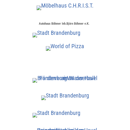
Autohaus Böhmer Inh.Björn Böhmer e.K.