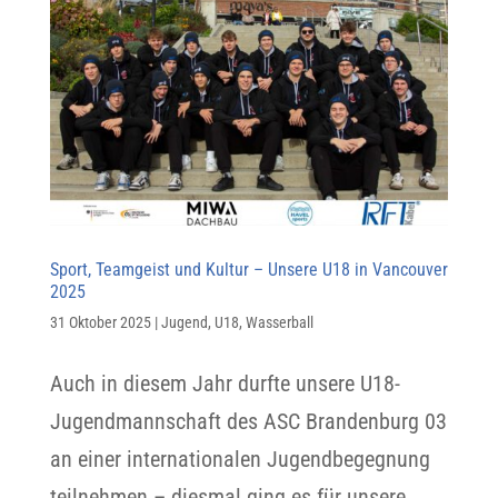
Sport, Teamgeist und Kultur – Unsere U18 in Vancouver
2025
31 Oktober 2025
|
Jugend
,
U18
,
Wasserball
Auch in diesem Jahr durfte unsere U18-
Jugendmannschaft des ASC Brandenburg 03
an einer internationalen Jugendbegegnung
teilnehmen – diesmal ging es für unsere