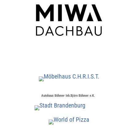
Autohaus Böhmer Inh.Björn Böhmer e.K.