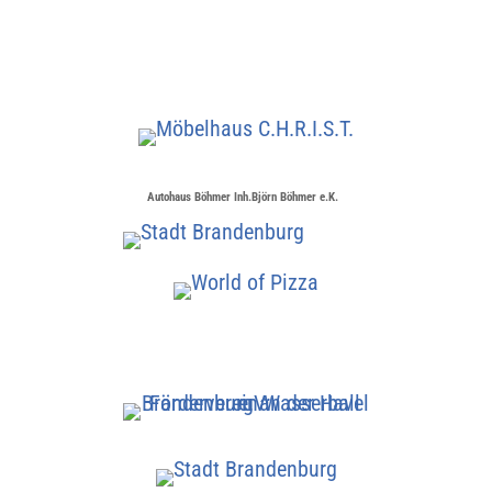
Autohaus Böhmer Inh.Björn Böhmer e.K.