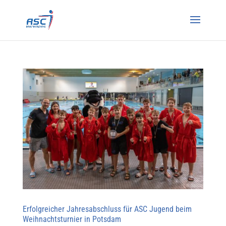
Erfolgreicher Jahresabschluss für ASC Jugend beim
Weihnachtsturnier in Potsdam