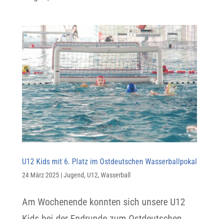
U12 Kids mit 6. Platz im Ostdeutschen Wasserballpokal
24 März 2025
|
Jugend
,
U12
,
Wasserball
Am Wochenende konnten sich unsere U12
Kids bei der Endrunde zum Ostdeutschen