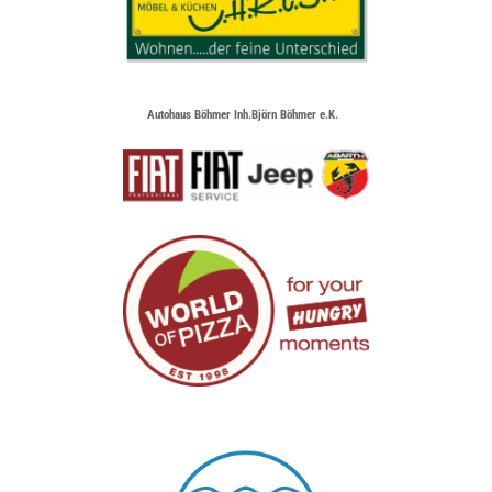
Autohaus Böhmer Inh.Björn Böhmer e.K.