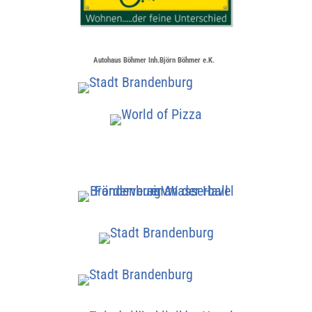
Autohaus Böhmer Inh.Björn Böhmer e.K.