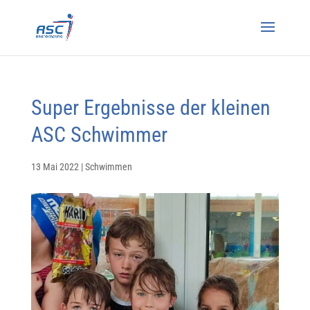
Super Ergebnisse der kleinen
ASC Schwimmer
13 Mai 2022
|
Schwimmen