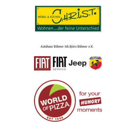
Autohaus Böhmer Inh.Björn Böhmer e.K.