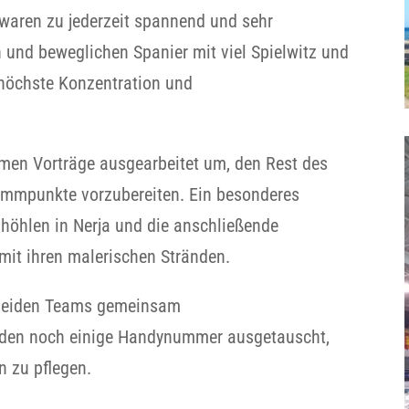
waren zu jederzeit spannend und sehr
n und beweglichen Spanier mit viel Spielwitz und
 höchste Konzentration und
emen Vorträge ausgearbeitet um, den Rest des
ammpunkte vorzubereiten. Ein besonderes
nhöhlen in Nerja und die anschließende
 mit ihren malerischen Stränden.
 beiden Teams gemeinsam
urden noch einige Handynummer ausgetauscht,
 zu pflegen.