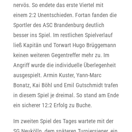
nervös. So endete das erste Viertel mit
einem 2:2 Unentschieden. Fortan fanden die
Sportler des ASC Brandenburg deutlich
besser ins Spiel. Im restlichen Spielverlauf
ließ Kapitän und Torwart Hugo Brüggemann
keinen weiteren Gegentreffer mehr zu. Im
Angriff wurde die individuelle Überlegenheit
ausgespielt. Armin Kuster, Yann-Marc
Bonatz, Kai Böhl und Emil Gutschmidt trafen
in diesem Spiel je dreimal. So stand am Ende
ein sicherer 12:2 Erfolg zu Buche.
Im zweiten Spiel des Tages wartete mit der
SG Neukölln, dem späteren Turniersieger, ein