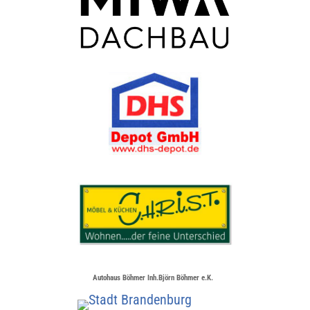
Autohaus Böhmer Inh.Björn Böhmer e.K.