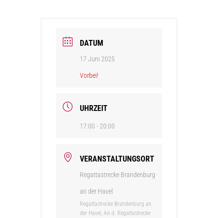
DATUM
17 Juni 2025
Vorbei!
UHRZEIT
17:00 - 20:00
VERANSTALTUNGSORT
Regattastrecke Brandenburg
an der Havel
Regattastrecke Brandenburg an
der Havel, An d. Regattastrecke