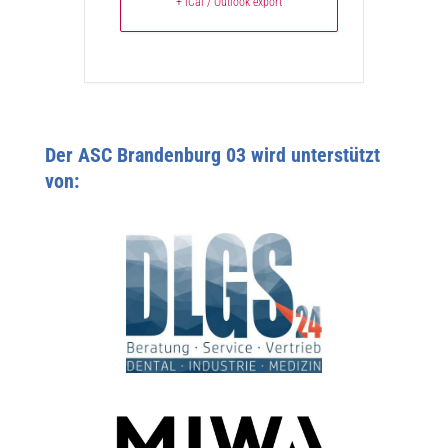
+ iCal / Outlook export
Der ASC Brandenburg 03 wird unterstützt
von: