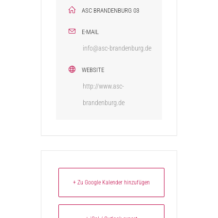
ASC BRANDENBURG 03
E-MAIL
info@asc-brandenburg.de
WEBSITE
http://www.asc-
brandenburg.de
+ Zu Google Kalender hinzufügen