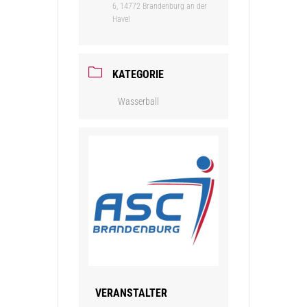
6, 14772 Brandenburg an der
Havel
KATEGORIE
Wasserball
VERANSTALTER