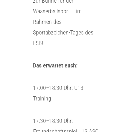
zur Bühne für den
Wasserballsport – im
Rahmen des
Sportabzeichen-Tages des
LSB!
Das erwartet euch:
17:00–18:30 Uhr: U13-
Training
17:30–18:30 Uhr:
Freundschaftsspiel U13 ASC