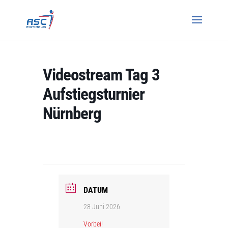
Videostream Tag 3
Aufstiegsturnier
Nürnberg
DATUM
28 Juni 2026
Vorbei!