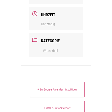
UHRZEIT
Ganztägig
KATEGORIE
Wasserball
+ Zu Google Kalender hinzufügen
+ iCal / Outlook export