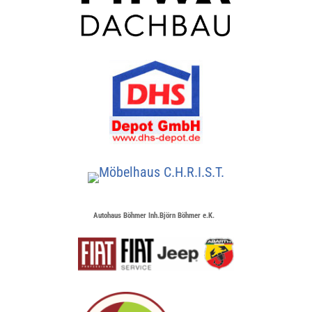
Autohaus Böhmer Inh.Björn Böhmer e.K.