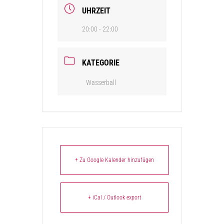
UHRZEIT
20:00 - 22:00
KATEGORIE
Wasserball
+ Zu Google Kalender hinzufügen
+ iCal / Outlook export