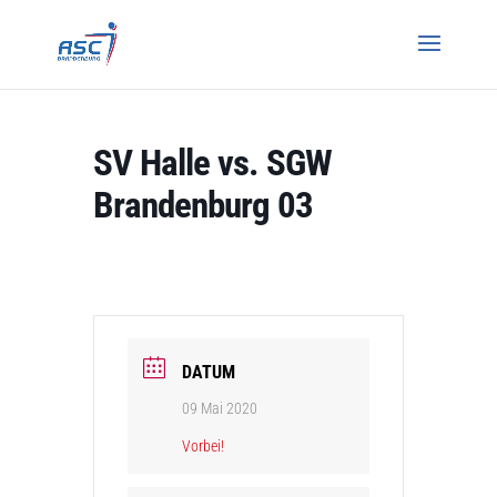
SV Halle vs. SGW
Brandenburg 03
DATUM
09 Mai 2020
Vorbei!