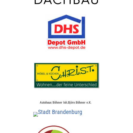
Autohaus Böhmer Inh.Björn Böhmer e.K.