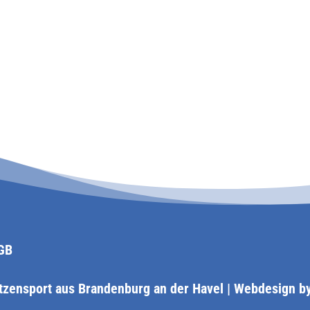
GB
tzensport aus Brandenburg an der Havel | Webdesign b