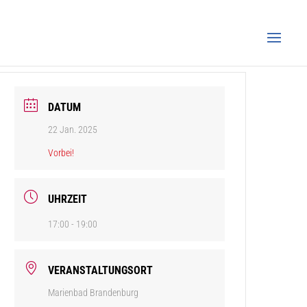
DATUM
22 Jan. 2025
Vorbei!
UHRZEIT
17:00 - 19:00
VERANSTALTUNGSORT
Marienbad Brandenburg