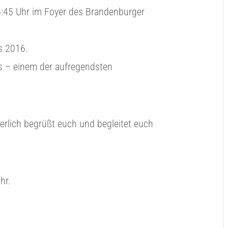
:45 Uhr im Foyer des Brandenburger
s 2016.
s – einem der aufregendsten
rlich begrüßt euch und begleitet euch
hr.