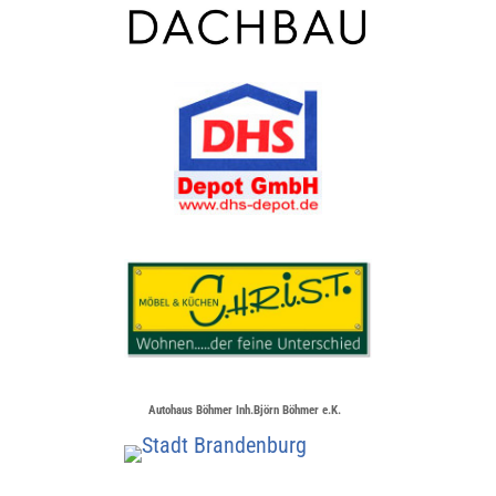
Autohaus Böhmer Inh.Björn Böhmer e.K.