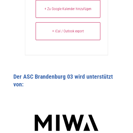
+ Zu Google Kalender hinzufügen
+ iCal / Outlook export
Der ASC Brandenburg 03 wird unterstützt
von: