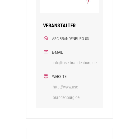
VERANSTALTER
ASC BRANDENBURG 03
E-MAIL
info@asc-brandenburg.de
WEBSITE
http://www.asc-
brandenburg.de