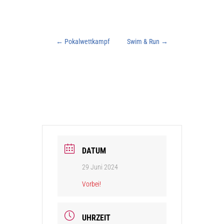
←
Pokalwettkampf
Swim & Run
→
DATUM
29 Juni 2024
Vorbei!
UHRZEIT