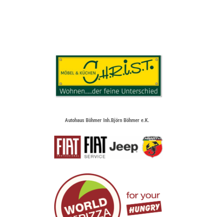
Autohaus Böhmer Inh.Björn Böhmer e.K.