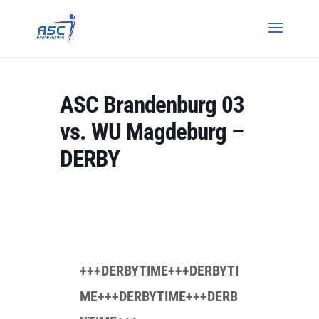
ASC Brandenburg 03
vs. WU Magdeburg –
DERBY
+++DERBYTIME+++DERBYTI
ME+++DERBYTIME+++DERB