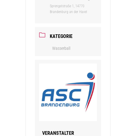
Sprengelstraße 1, 14770
Brandenburg an der Havel
KATEGORIE
Wasserball
VERANSTALTER