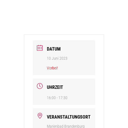
DATUM
10 Juni 2023
Vorbei!
UHRZEIT
16:00 - 17:30
VERANSTALTUNGSORT
Marienbad Brandenburg