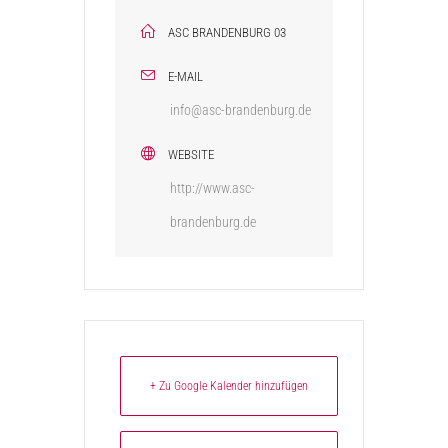
ASC BRANDENBURG 03
E-MAIL
info@asc-brandenburg.de
WEBSITE
http://www.asc-
brandenburg.de
+ Zu Google Kalender hinzufügen