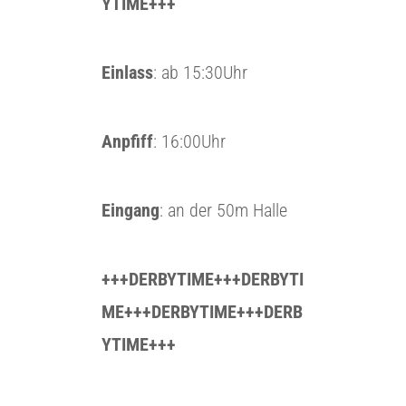
YTIME+++
Einlass
: ab 15:30Uhr
Anpfiff
: 16:00Uhr
Eingang
: an der 50m Halle
+++DERBYTIME+++DERBYTI
ME+++DERBYTIME+++DERB
YTIME+++