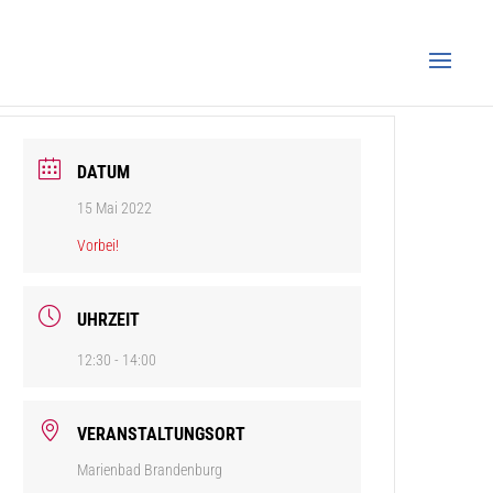
DATUM
15 Mai 2022
Vorbei!
UHRZEIT
12:30 - 14:00
VERANSTALTUNGSORT
Marienbad Brandenburg