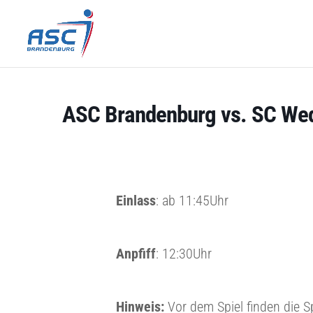
ASC Brandenburg vs. SC We
Einlass
: ab 11:45Uhr
Anpfiff
: 12:30Uhr
Hinweis:
Vor dem Spiel finden die S