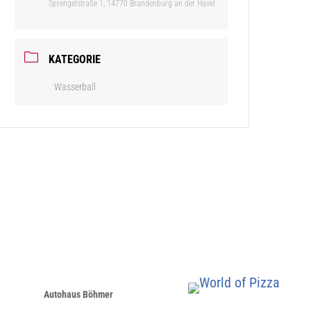
Sprengelstraße 1, 14770 Brandenburg an der Havel
KATEGORIE
Wasserball
Autohaus Böhmer