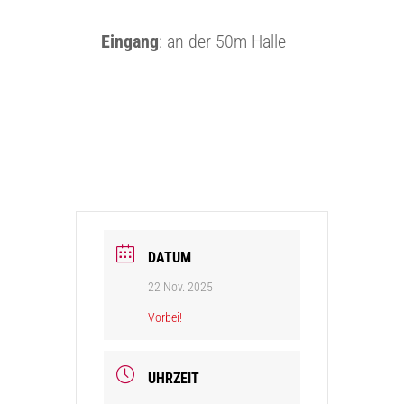
Eingang
: an der 50m Halle
DATUM
22 Nov. 2025
Vorbei!
UHRZEIT