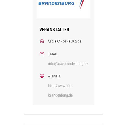
VERANSTALTER
ASC BRANDENBURG 03
E-MAIL
info@asc-brandenburg.de
WEBSITE
http://www.asc-
brandenburg.de