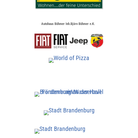
Autohaus Böhmer Inh.Björn Böhmer e.K.