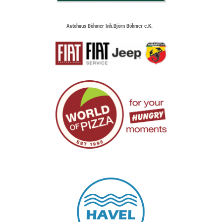
Autohaus Böhmer Inh.Björn Böhmer e.K.