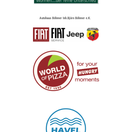
Autohaus Böhmer Inh.Björn Böhmer e.K.