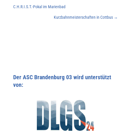
C.H.R.I.S.T.-Pokal im Marienbad
Kurzbahnmeisterschaften in Cottbus
→
Der ASC Brandenburg 03 wird unterstützt
von: