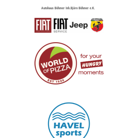
Autohaus Böhmer Inh.Björn Böhmer e.K.