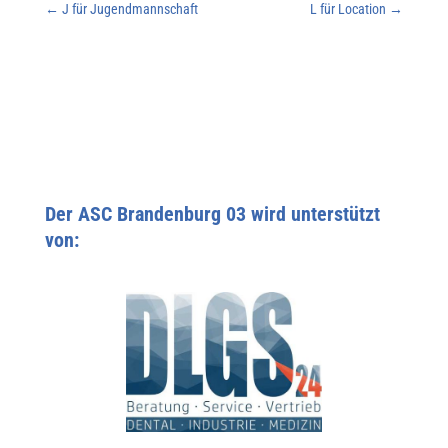
←
J für Jugendmannschaft
L für Location
→
Der ASC Brandenburg 03 wird unterstützt
von: