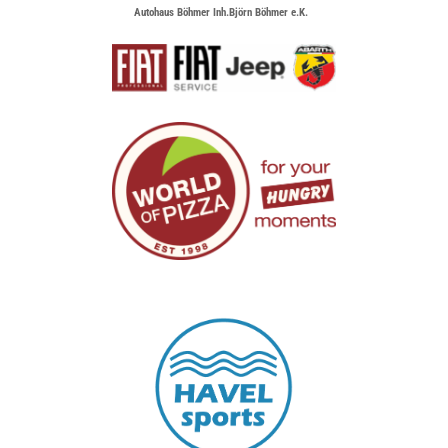
Autohaus Böhmer Inh.Björn Böhmer e.K.