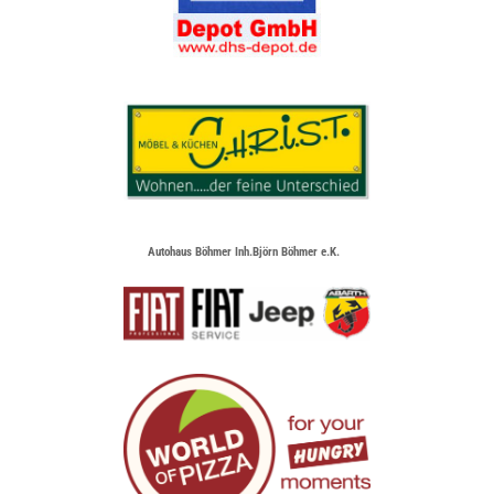
Autohaus Böhmer Inh.Björn Böhmer e.K.