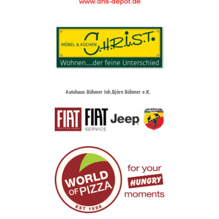
Autohaus Böhmer Inh.Björn Böhmer e.K.