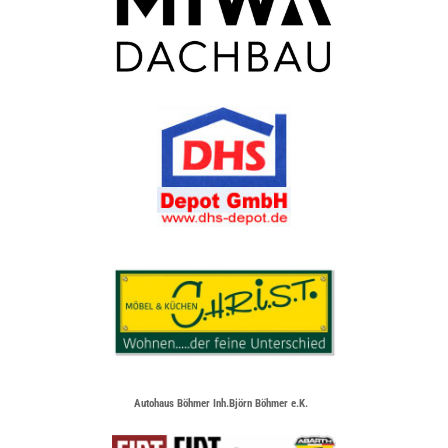
Autohaus Böhmer Inh.Björn Böhmer e.K.