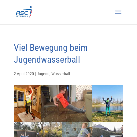
Viel Bewegung beim
Jugendwasserball
2 April 2020
|
Jugend
,
Wasserball