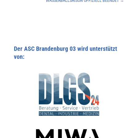
WASSERBALLSAISON OFFIZIELL BEENDET
→
Der ASC Brandenburg 03 wird unterstützt
von: